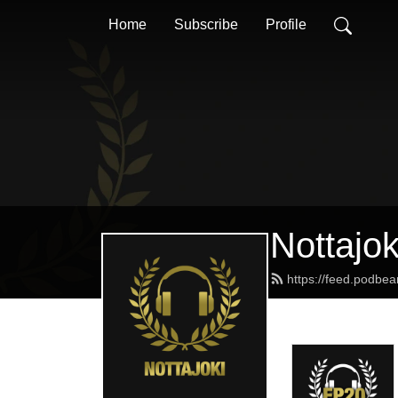
Home
Subscribe
Profile
Nottajo
https://feed.podbea