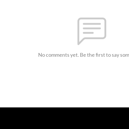
No comments yet. Be the first to say so