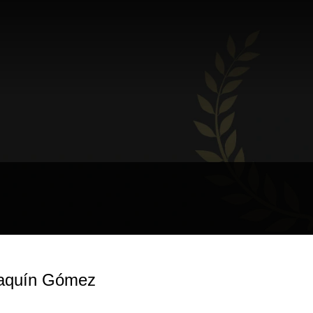
oaquín Gómez